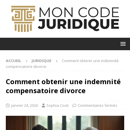
ACCUEIL
JURIDIQUE
Comment obtenir une indemnité
compensatoire divorce
Comment obtenir une indemnité
compensatoire divorce
janvier 24, 2026
Sophia Cook
Commentaires fermés