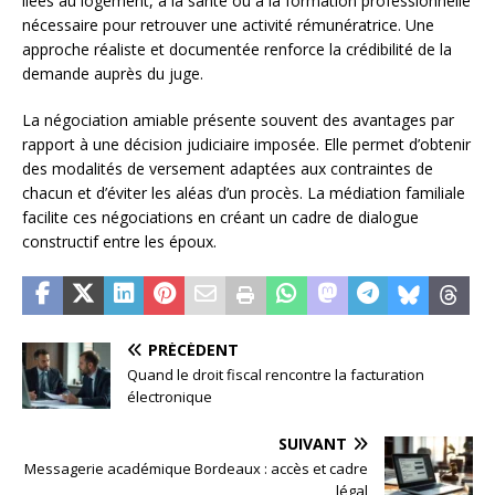
liées au logement, à la santé ou à la formation professionnelle
nécessaire pour retrouver une activité rémunératrice. Une
approche réaliste et documentée renforce la crédibilité de la
demande auprès du juge.
La négociation amiable présente souvent des avantages par
rapport à une décision judiciaire imposée. Elle permet d’obtenir
des modalités de versement adaptées aux contraintes de
chacun et d’éviter les aléas d’un procès. La médiation familiale
facilite ces négociations en créant un cadre de dialogue
constructif entre les époux.
PRÉCÉDENT
Quand le droit fiscal rencontre la facturation
électronique
SUIVANT
Messagerie académique Bordeaux : accès et cadre
légal