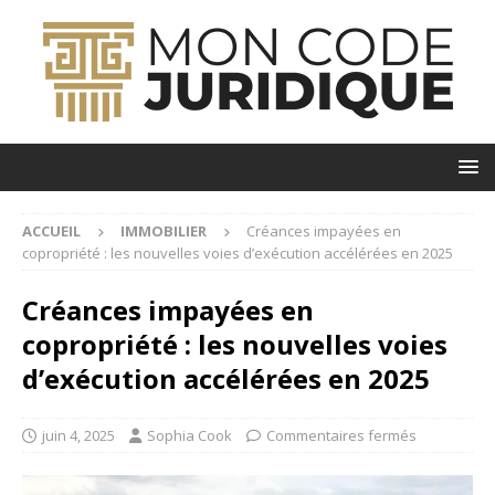
ACCUEIL
IMMOBILIER
Créances impayées en
copropriété : les nouvelles voies d’exécution accélérées en 2025
Créances impayées en
copropriété : les nouvelles voies
d’exécution accélérées en 2025
juin 4, 2025
Sophia Cook
Commentaires fermés