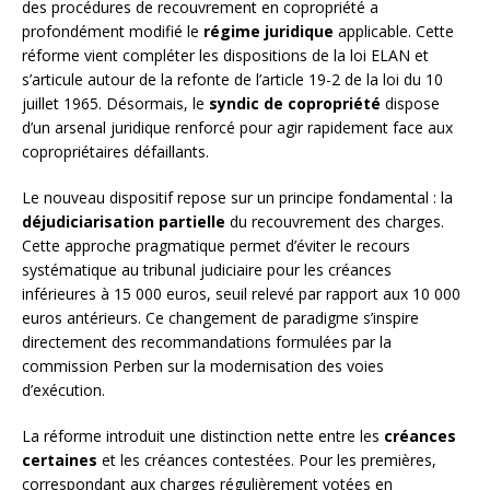
des procédures de recouvrement en copropriété a
profondément modifié le
régime juridique
applicable. Cette
réforme vient compléter les dispositions de la loi ELAN et
s’articule autour de la refonte de l’article 19-2 de la loi du 10
juillet 1965. Désormais, le
syndic de copropriété
dispose
d’un arsenal juridique renforcé pour agir rapidement face aux
copropriétaires défaillants.
Le nouveau dispositif repose sur un principe fondamental : la
déjudiciarisation partielle
du recouvrement des charges.
Cette approche pragmatique permet d’éviter le recours
systématique au tribunal judiciaire pour les créances
inférieures à 15 000 euros, seuil relevé par rapport aux 10 000
euros antérieurs. Ce changement de paradigme s’inspire
directement des recommandations formulées par la
commission Perben sur la modernisation des voies
d’exécution.
La réforme introduit une distinction nette entre les
créances
certaines
et les créances contestées. Pour les premières,
correspondant aux charges régulièrement votées en