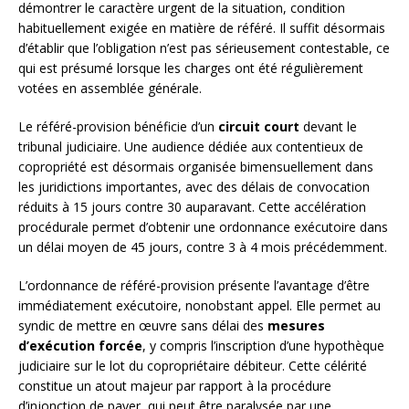
démontrer le caractère urgent de la situation, condition
habituellement exigée en matière de référé. Il suffit désormais
d’établir que l’obligation n’est pas sérieusement contestable, ce
qui est présumé lorsque les charges ont été régulièrement
votées en assemblée générale.
Le référé-provision bénéficie d’un
circuit court
devant le
tribunal judiciaire. Une audience dédiée aux contentieux de
copropriété est désormais organisée bimensuellement dans
les juridictions importantes, avec des délais de convocation
réduits à 15 jours contre 30 auparavant. Cette accélération
procédurale permet d’obtenir une ordonnance exécutoire dans
un délai moyen de 45 jours, contre 3 à 4 mois précédemment.
L’ordonnance de référé-provision présente l’avantage d’être
immédiatement exécutoire, nonobstant appel. Elle permet au
syndic de mettre en œuvre sans délai des
mesures
d’exécution forcée
, y compris l’inscription d’une hypothèque
judiciaire sur le lot du copropriétaire débiteur. Cette célérité
constitue un atout majeur par rapport à la procédure
d’injonction de payer, qui peut être paralysée par une