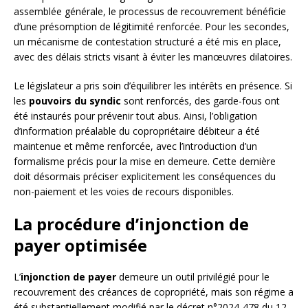
assemblée générale, le processus de recouvrement bénéficie
d’une présomption de légitimité renforcée. Pour les secondes,
un mécanisme de contestation structuré a été mis en place,
avec des délais stricts visant à éviter les manœuvres dilatoires.
Le législateur a pris soin d’équilibrer les intérêts en présence. Si
les
pouvoirs du syndic
sont renforcés, des garde-fous ont
été instaurés pour prévenir tout abus. Ainsi, l’obligation
d’information préalable du copropriétaire débiteur a été
maintenue et même renforcée, avec l’introduction d’un
formalisme précis pour la mise en demeure. Cette dernière
doit désormais préciser explicitement les conséquences du
non-paiement et les voies de recours disponibles.
La procédure d’injonction de
payer optimisée
L’
injonction de payer
demeure un outil privilégié pour le
recouvrement des créances de copropriété, mais son régime a
été substantiellement modifié par le décret n°2024-478 du 12