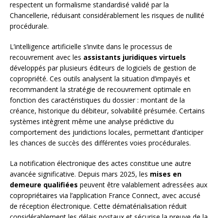
respectent un formalisme standardisé validé par la
Chancellerie, réduisant considérablement les risques de nullité
procédurale.
L’intelligence artificielle s’invite dans le processus de
recouvrement avec les
assistants juridiques virtuels
développés par plusieurs éditeurs de logiciels de gestion de
copropriété. Ces outils analysent la situation d’impayés et
recommandent la stratégie de recouvrement optimale en
fonction des caractéristiques du dossier : montant de la
créance, historique du débiteur, solvabilité présumée. Certains
systèmes intègrent même une analyse prédictive du
comportement des juridictions locales, permettant d’anticiper
les chances de succès des différentes voies procédurales.
La notification électronique des actes constitue une autre
avancée significative. Depuis mars 2025, les
mises en
demeure qualifiées
peuvent être valablement adressées aux
copropriétaires via l’application France Connect, avec accusé
de réception électronique. Cette dématérialisation réduit
considérablement les délais postaux et sécurise la preuve de la