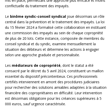
mis en place, permettant une approche plus efficace et moins
conflictuelle du traitement des impayés.
Le
binôme syndic-conseil syndical
joue désormais un rôle
central dans la prévention et le traitement des impayés. La loi
du 15 février 2024 a formalisé cette collaboration en instituant
une commission des impayés au sein de chaque copropriété
de plus de 20 lots. Cette instance, composée de membres du
conseil syndical et du syndic, examine mensuellement la
situation des débiteurs et détermine les actions à engager
selon une approche graduée et personnalisée.
Les
médiateurs de copropriété
, dont le statut a été
consacré par le décret du 5 avril 2024, constituent un maillon
essentiel du dispositif précontentieux. Ces professionnels
certifiés interviennent en amont des procédures judiciaires
pour rechercher des solutions amiables adaptées à la situation
financière des copropriétaires en difficulté. Leur intervention
est désormais obligatoire pour les créances supérieures à 5
000 euros, sauf urgence caractérisée.