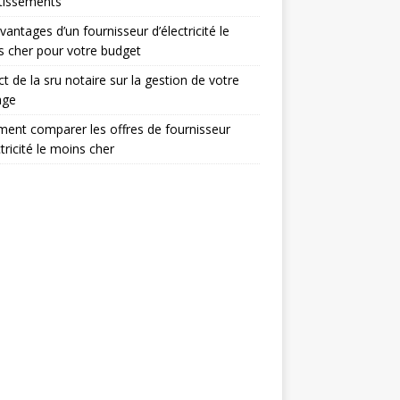
tissements
vantages d’un fournisseur d’électricité le
 cher pour votre budget
t de la sru notaire sur la gestion de votre
age
nt comparer les offres de fournisseur
ctricité le moins cher