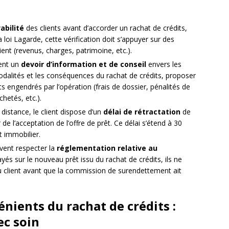
abilité
des clients avant d’accorder un rachat de crédits,
a loi Lagarde, cette vérification doit s’appuyer sur des
lient (revenus, charges, patrimoine, etc.).
ent un
devoir d’information et de conseil
envers les
s modalités et les conséquences du rachat de crédits, proposer
s engendrés par l’opération (frais de dossier, pénalités de
hetés, etc.).
istance, le client dispose d’un
délai de rétractation
de
e l’acceptation de l’offre de prêt. Ce délai s’étend à 30
t immobilier.
ivent respecter la
réglementation relative au
ayés sur le nouveau prêt issu du rachat de crédits, ils ne
du client avant que la commission de surendettement ait
nients du rachat de crédits :
ec soin