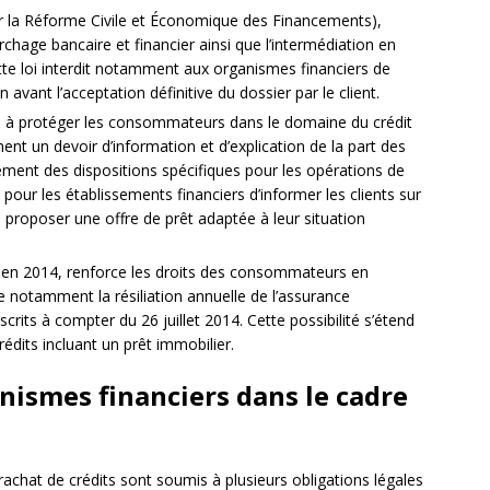
 la Réforme Civile et Économique des Financements),
age bancaire et financier ainsi que l’intermédiation en
te loi interdit notamment aux organismes financiers de
vant l’acceptation définitive du dossier par le client.
e à protéger les consommateurs dans le domaine du crédit
 un devoir d’information et d’explication de la part des
lement des dispositions spécifiques pour les opérations de
n pour les établissements financiers d’informer les clients sur
 proposer une offre de prêt adaptée à leur situation
r en 2014, renforce les droits des consommateurs en
e notamment la résiliation annuelle de l’assurance
rits à compter du 26 juillet 2014. Cette possibilité s’étend
édits incluant un prêt immobilier.
nismes financiers dans le cadre
achat de crédits sont soumis à plusieurs obligations légales