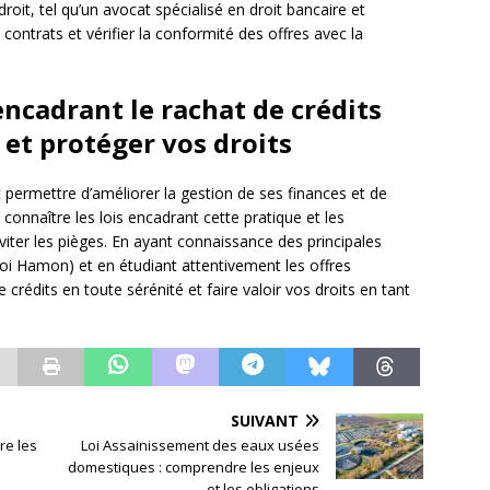
roit, tel qu’un avocat spécialisé en droit bancaire et
s contrats et vérifier la conformité des offres avec la
encadrant le rachat de crédits
et protéger vos droits
t permettre d’améliorer la gestion de ses finances et de
 connaître les lois encadrant cette pratique et les
iter les pièges. En ayant connaissance des principales
 loi Hamon) et en étudiant attentivement les offres
crédits en toute sérénité et faire valoir vos droits en tant
SUIVANT
re les
Loi Assainissement des eaux usées
domestiques : comprendre les enjeux
et les obligations