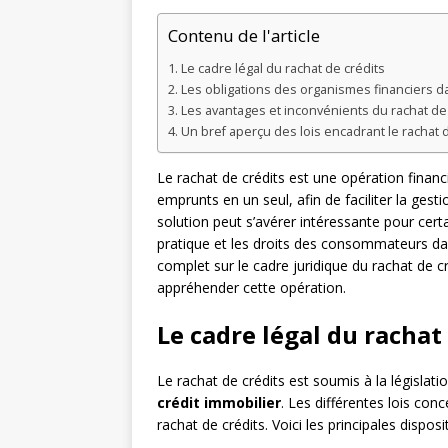
Contenu de l'article
Le cadre légal du rachat de crédits
Les obligations des organismes financiers da
Les avantages et inconvénients du rachat de 
Un bref aperçu des lois encadrant le rachat
Le rachat de crédits est une opération financ
emprunts en un seul, afin de faciliter la ges
solution peut s’avérer intéressante pour certai
pratique et les droits des consommateurs da
complet sur le cadre juridique du rachat de c
appréhender cette opération.
Le cadre légal du rachat
Le rachat de crédits est soumis à la législati
crédit immobilier
. Les différentes lois co
rachat de crédits. Voici les principales disposi