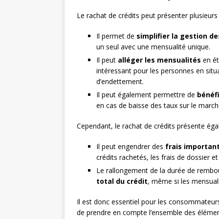
Le rachat de crédits peut présenter plusieur
Il permet de
simplifier la gestion 
un seul avec une mensualité unique.
Il peut
alléger les mensualités
en ét
intéressant pour les personnes en situat
d’endettement.
Il peut également permettre de
bénéfi
en cas de baisse des taux sur le marché
Cependant, le rachat de crédits présente éga
Il peut engendrer des
frais importan
crédits rachetés, les frais de dossier et
Le rallongement de la durée de rembo
total du crédit
, même si les mensuali
Il est donc essentiel pour les consommateurs 
de prendre en compte l’ensemble des élément