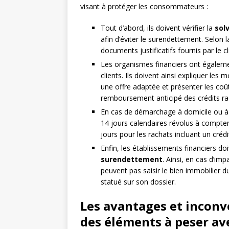
visant à protéger les consommateurs :
Tout d’abord, ils doivent vérifier la
solv
afin d’éviter le surendettement. Selon l
documents justificatifs fournis par le c
Les organismes financiers ont égalem
clients. Ils doivent ainsi expliquer le
une offre adaptée et présenter les coût
remboursement anticipé des crédits rac
En cas de démarchage à domicile ou à d
14 jours calendaires révolus à compter d
jours pour les rachats incluant un crédi
Enfin, les établissements financiers do
surendettement
. Ainsi, en cas d’imp
peuvent pas saisir le bien immobilier 
statué sur son dossier.
Les avantages et inconvé
des éléments à peser av