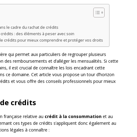
ns le cadre du rachat de crédits
crédits : des éléments à peser avec soin
 de crédits pour mieux comprendre et protéger vos droits
ière qui permet aux particuliers de regrouper plusieurs
tion des remboursements et d’alléger les mensualités. Si cette
ns, il est crucial de connaître les lois encadrant cette
ns ce domaine. Cet article vous propose un tour d’horizon
rédits et vous offre des conseils professionnels pour mieux
 de crédits
on française relative au
crédit à la consommation
et au
ncernant ces types de crédits s’appliquent donc également au
tions légales à connaître :