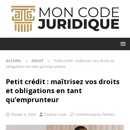
ACCUEIL
DROIT
Petit crédit : maîtrisez vos droits et
obligations en tant qu’emprunteur
Petit crédit : maîtrisez vos droits
et obligations en tant
qu’emprunteur
février 4, 2024
Sophia Cook
Commentaires fermés