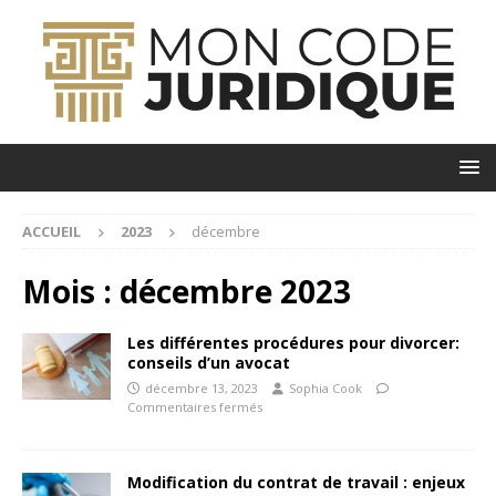
ACCUEIL
2023
décembre
Mois :
décembre 2023
Les différentes procédures pour divorcer:
conseils d’un avocat
décembre 13, 2023
Sophia Cook
Commentaires fermés
Modification du contrat de travail : enjeux