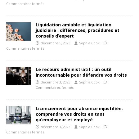
Commentaires fermés
Liquidation amiable et liquidation
judiciaire : différences, procédures et
conseils d’expert
décembre 5, 2023
Sophia Cook
Commentaires fermés
Le recours administratif : un outil
incontournable pour défendre vos droits
décembre 3, 2023
Sophia Cook
Commentaires fermés
Licenciement pour absence injustifiée:
comprendre vos droits en tant
qu’employeur et employé
décembre 1, 2023
Sophia Cook
Commentaires fermés