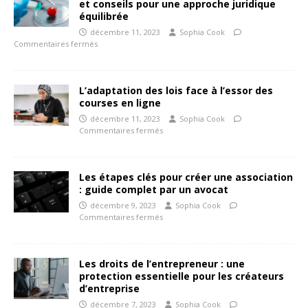
et conseils pour une approche juridique
équilibrée
décembre 11, 2023
Sophia Cook
Commentaires fermés
L’adaptation des lois face à l’essor des
courses en ligne
décembre 11, 2023
Sophia Cook
Commentaires fermés
Les étapes clés pour créer une association
: guide complet par un avocat
décembre 9, 2023
Sophia Cook
Commentaires fermés
Les droits de l’entrepreneur : une
protection essentielle pour les créateurs
d’entreprise
décembre 7, 2023
Sophia Cook